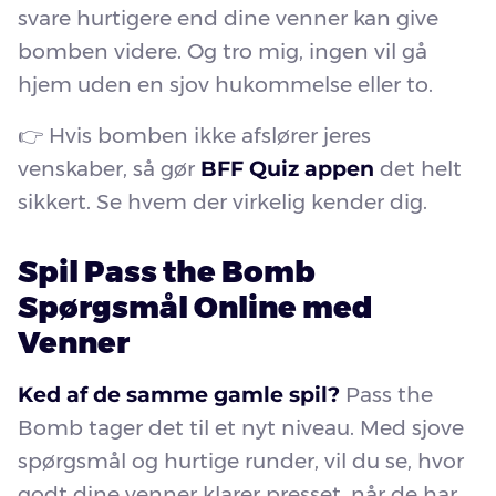
svare hurtigere end dine venner kan give
bomben videre. Og tro mig, ingen vil gå
hjem uden en sjov hukommelse eller to.
👉 Hvis bomben ikke afslører jeres
venskaber, så gør
BFF Quiz appen
det helt
sikkert. Se hvem der virkelig kender dig.
Spil Pass the Bomb
Spørgsmål Online med
Venner
Ked af de samme gamle spil?
Pass the
Bomb tager det til et nyt niveau. Med sjove
spørgsmål og hurtige runder, vil du se, hvor
godt dine venner klarer presset, når de har