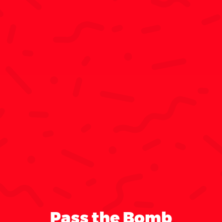
Pass the Bomb