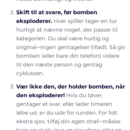
Skift til at svare, før bomben
eksploderer.
Hver spiller tager en tur
hurtigt at nævne noget, der passer til
kategorien. Du skal være hurtig og
original—ingen gentagelser tilladt. Så giv
bomben (eller bare din telefon) videre
til den næste person og gentag
cyklussen.
Vær ikke den, der holder bomben, når
den eksploderer!
Hvis du tøver,
gentager et svar, eller lader timeren
løbe ud, er du ude for runden. For lidt
ekstra sjov, tilføj din egen straf—måske