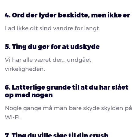
4. Ord der lyder beskidte, men ikke er
Lad ikke dit sind vandre for langt.
5. Ting du gør for at udskyde
Vi har alle været der… undgået
virkeligheden.
6. Latterlige grunde til at du har slået
op med nogen
Nogle gange må man bare skyde skylden på
Wi-Fi.
7. Ting du ville sige til din crush