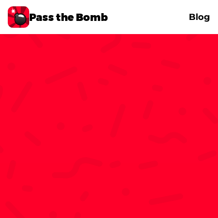
Pass the Bomb
Blog