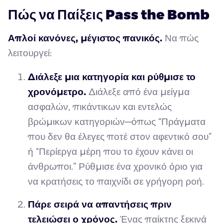
Πώς να Παίξεις Pass the Bomb
Απλοί κανόνες, μέγιστος πανικός.
Να πώς
λειτουργεί:
Διάλεξε μια κατηγορία και ρύθμισε το
χρονόμετρο.
Διάλεξε από ένα μείγμα
ασφαλών, πικάντικων και εντελώς
βρώμικων κατηγοριών—όπως “Πράγματα
που δεν θα έλεγες ποτέ στον αφεντικό σου”
ή “Περίεργα μέρη που το έχουν κάνει οι
άνθρωποι.” Ρύθμισε ένα χρονικό όριο για
να κρατήσεις το παιχνίδι σε γρήγορη ροή.
Πάρε σειρά να απαντήσεις πριν
τελειώσει ο χρόνος.
Ένας παίκτης ξεκινά