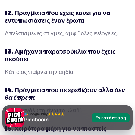
12. Πράγματα που έχεις κάνει για να
εντυπωσιάσεις έναν έρωτα
Απελπισμένες στιγμές, αμφίβολες ενέργειες.
13. Αμήχανα παρατσούκλια που έχεις
ακούσει
Κάποιος παίρνει την αηδία.
14. Πράγματα που σε ερεθίζουν αλλά
δεν
θα έπρεπε
Η αυτοανάλυση είναι το κλειδί.
Google Play
Εγκατάσταση
Picoboom
15. Χειρότερα μέρη για να πιαστείς