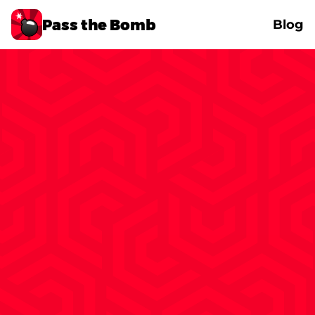
Pass the Bomb
Blog