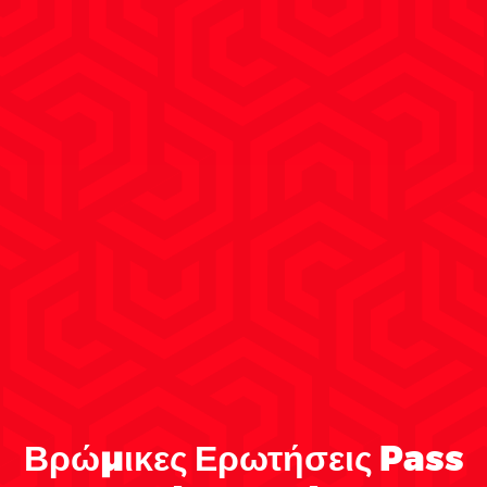
Βρώμικες Ερωτήσεις Pass