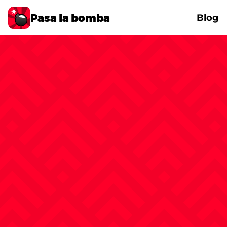
Pasa la bomba
Blog