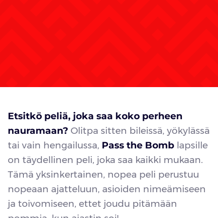
Etsitkö peliä, joka saa koko perheen
nauramaan?
Olitpa sitten bileissä, yökylässä
tai vain hengailussa,
Pass the Bomb
lapsille
on täydellinen peli, joka saa kaikki mukaan.
Tämä yksinkertainen, nopea peli perustuu
nopeaan ajatteluun, asioiden nimeämiseen
ja toivomiseen, ettet joudu pitämään