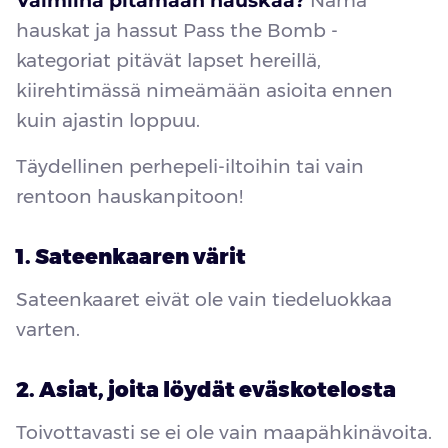
Valmiina pitämään hauskaa?
Nämä
hauskat ja hassut Pass the Bomb -
kategoriat pitävät lapset hereillä,
kiirehtimässä nimeämään asioita ennen
kuin ajastin loppuu.
Täydellinen perhepeli-iltoihin tai vain
rentoon hauskanpitoon!
1. Sateenkaaren värit
Sateenkaaret eivät ole vain tiedeluokkaa
varten.
2. Asiat, joita löydät eväskotelosta
Toivottavasti se ei ole vain maapähkinävoita.