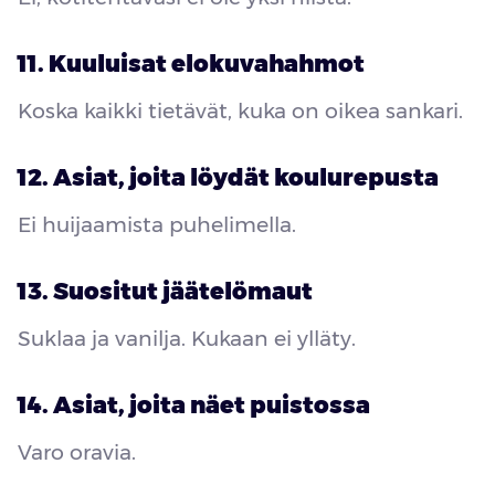
11. Kuuluisat elokuvahahmot
Koska kaikki tietävät, kuka on oikea sankari.
12. Asiat, joita löydät koulurepusta
Ei huijaamista puhelimella.
13. Suositut jäätelömaut
Suklaa ja vanilja. Kukaan ei ylläty.
14. Asiat, joita näet puistossa
Varo oravia.