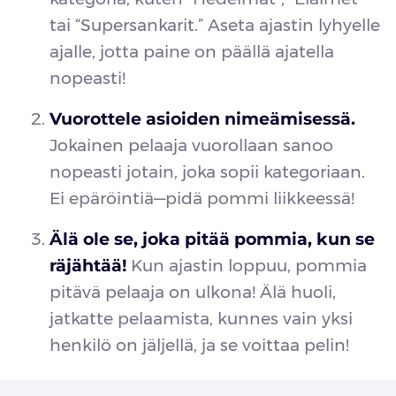
tai “Supersankarit.” Aseta ajastin lyhyelle
ajalle, jotta paine on päällä ajatella
nopeasti!
Vuorottele asioiden nimeämisessä.
Jokainen pelaaja vuorollaan sanoo
nopeasti jotain, joka sopii kategoriaan.
Ei epäröintiä—pidä pommi liikkeessä!
Älä ole se, joka pitää pommia, kun se
räjähtää!
Kun ajastin loppuu, pommia
pitävä pelaaja on ulkona! Älä huoli,
jatkatte pelaamista, kunnes vain yksi
henkilö on jäljellä, ja se voittaa pelin!