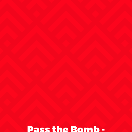
Pass the Bomb -