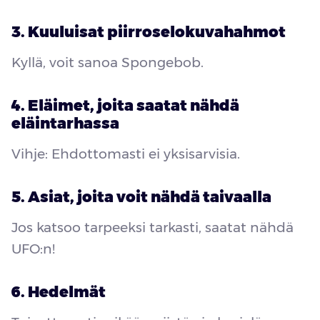
3. Kuuluisat piirroselokuvahahmot
Kyllä, voit sanoa Spongebob.
4. Eläimet, joita saatat nähdä
eläintarhassa
Vihje: Ehdottomasti ei yksisarvisia.
5. Asiat, joita voit nähdä taivaalla
Jos katsoo tarpeeksi tarkasti, saatat nähdä
UFO:n!
6. Hedelmät