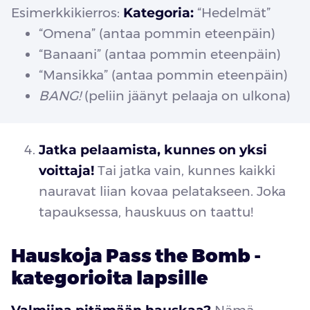
Esimerkkikierros:
Kategoria:
“Hedelmät”
“Omena” (antaa pommin eteenpäin)
“Banaani” (antaa pommin eteenpäin)
“Mansikka” (antaa pommin eteenpäin)
BANG!
(peliin jäänyt pelaaja on ulkona)
Jatka pelaamista, kunnes on yksi
voittaja!
Tai jatka vain, kunnes kaikki
nauravat liian kovaa pelatakseen. Joka
tapauksessa, hauskuus on taattu!
Hauskoja Pass the Bomb -
kategorioita lapsille