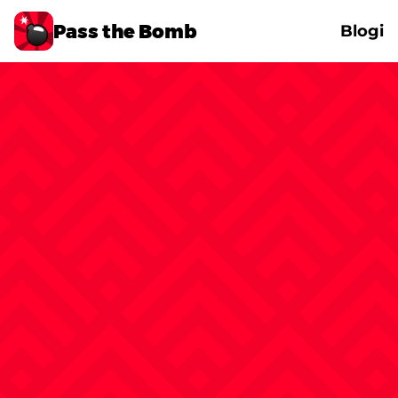
Pass the Bomb
Blogi