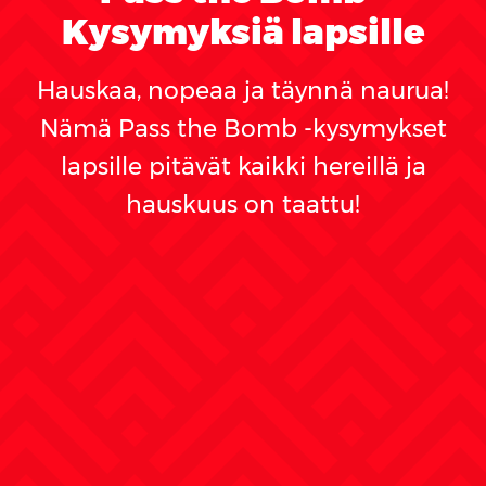
Kysymyksiä lapsille
Hauskaa, nopeaa ja täynnä naurua!
Nämä Pass the Bomb -kysymykset
lapsille pitävät kaikki hereillä ja
hauskuus on taattu!