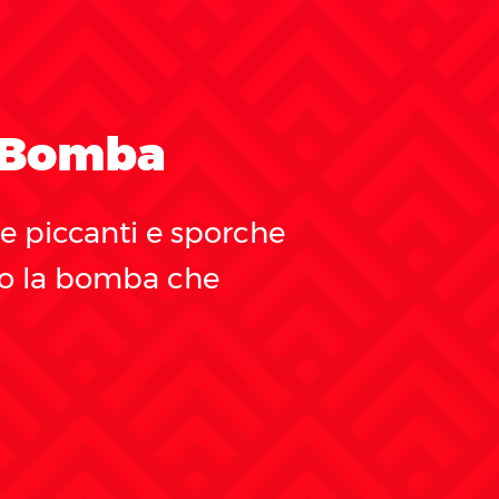
a Bomba
 piccanti e sporche
tro la bomba che