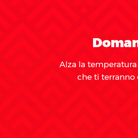
Domand
Alza la temperatur
che ti terranno