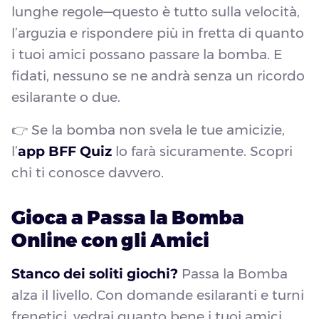
lunghe regole—questo è tutto sulla velocità,
l’arguzia e rispondere più in fretta di quanto
i tuoi amici possano passare la bomba. E
fidati, nessuno se ne andrà senza un ricordo
esilarante o due.
👉 Se la bomba non svela le tue amicizie,
l’
app BFF Quiz
lo farà sicuramente. Scopri
chi ti conosce davvero.
Gioca a Passa la Bomba
Online con gli Amici
Stanco dei soliti giochi?
Passa la Bomba
alza il livello. Con domande esilaranti e turni
frenetici, vedrai quanto bene i tuoi amici