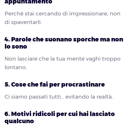
appuntamento
Perché stai cercando di impressionare, non
di spaventarli.
4. Parole che suonano sporche ma non
lo sono
Non lasciare che la tua mente vaghi troppo
lontano.
5. Cose che fai per procrastinare
Ci siamo passati tutti… evitando la realtà.
6. Motivi ridicoli per cui hai lasciato
qualcuno