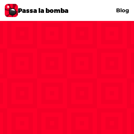
Passa la bomba
Blog