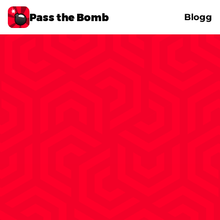
Pass the Bomb
Blogg