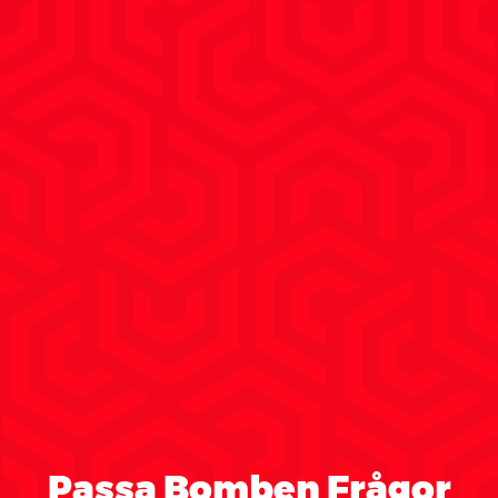
Passa Bomben Frågor