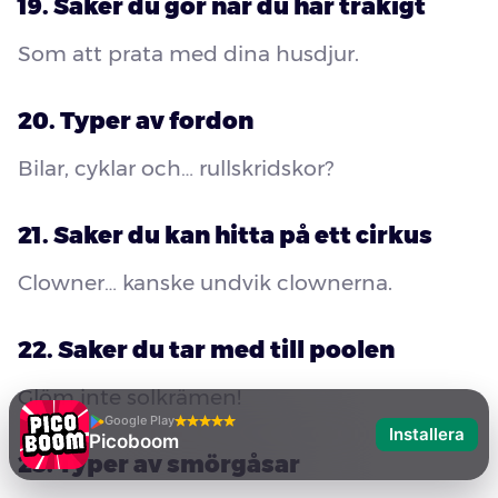
19. Saker du gör när du har tråkigt
Som att prata med dina husdjur.
20. Typer av fordon
Bilar, cyklar och… rullskridskor?
21. Saker du kan hitta på ett cirkus
Clowner… kanske undvik clownerna.
22. Saker du tar med till poolen
Glöm inte solkrämen!
Google Play
Installera
Picoboom
23. Typer av smörgåsar