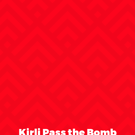
Kirli Pass the Bomb