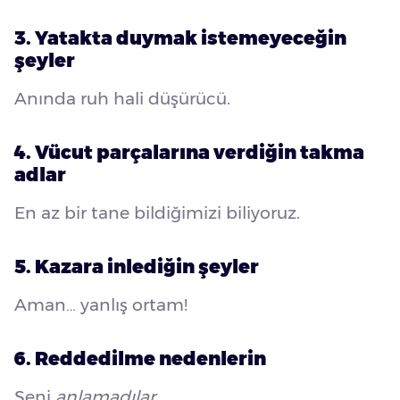
3. Yatakta duymak istemeyeceğin
şeyler
Anında ruh hali düşürücü.
4. Vücut parçalarına verdiğin takma
adlar
En az bir tane bildiğimizi biliyoruz.
5. Kazara inlediğin şeyler
Aman… yanlış ortam!
6. Reddedilme nedenlerin
Seni
anlamadılar
.