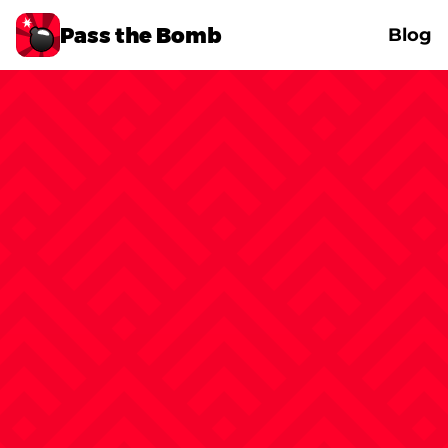
Pass the Bomb
Blog