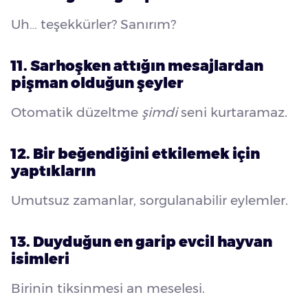
Uh… teşekkürler? Sanırım?
11. Sarhoşken attığın mesajlardan
pişman olduğun şeyler
Otomatik düzeltme
şimdi
seni kurtaramaz.
12. Bir beğendiğini etkilemek için
yaptıkların
Umutsuz zamanlar, sorgulanabilir eylemler.
13. Duyduğun en garip evcil hayvan
isimleri
Birinin tiksinmesi an meselesi.