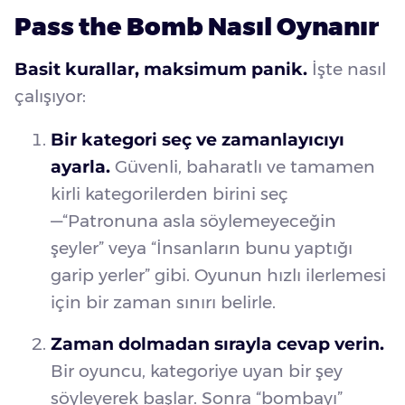
Pass the Bomb Nasıl Oynanır
Basit kurallar, maksimum panik.
İşte nasıl
çalışıyor:
Bir kategori seç ve zamanlayıcıyı
ayarla.
Güvenli, baharatlı ve tamamen
kirli kategorilerden birini seç
—“Patronuna asla söylemeyeceğin
şeyler” veya “İnsanların bunu yaptığı
garip yerler” gibi. Oyunun hızlı ilerlemesi
için bir zaman sınırı belirle.
Zaman dolmadan sırayla cevap verin.
Bir oyuncu, kategoriye uyan bir şey
söyleyerek başlar. Sonra “bombayı”