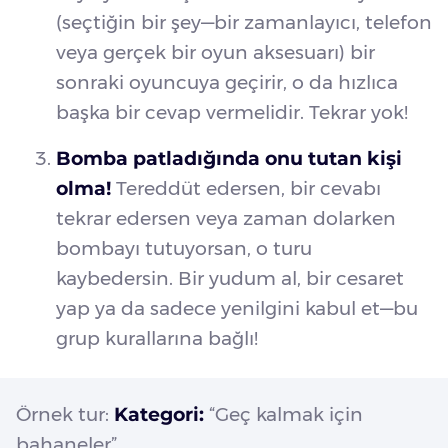
(seçtiğin bir şey—bir zamanlayıcı, telefon
veya gerçek bir oyun aksesuarı) bir
sonraki oyuncuya geçirir, o da hızlıca
başka bir cevap vermelidir. Tekrar yok!
Bomba patladığında onu tutan kişi
olma!
Tereddüt edersen, bir cevabı
tekrar edersen veya zaman dolarken
bombayı tutuyorsan, o turu
kaybedersin. Bir yudum al, bir cesaret
yap ya da sadece yenilgini kabul et—bu
grup kurallarına bağlı!
Örnek tur:
Kategori:
“Geç kalmak için
bahaneler”